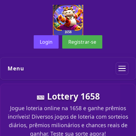
Login
Registrar-se
Menu
🎫 Lottery 1658
Jogue loteria online na 1658 e ganhe prêmios
incríveis! Diversos jogos de loteria com sorteios
diários, prêmios milionários e chances reais de
ganhar. Teste sua sorte agora!