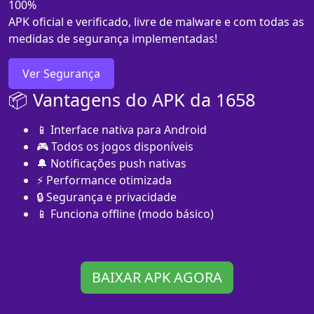
100%
APK oficial e verificado, livre de malware e com todas as
medidas de segurança implementadas!
Ver Segurança
📦 Vantagens do APK da 1658
📱 Interface nativa para Android
🎮 Todos os jogos disponíveis
🔔 Notificações push nativas
⚡ Performance otimizada
🔒 Segurança e privacidade
📱 Funciona offline (modo básico)
BAIXAR APK AGORA