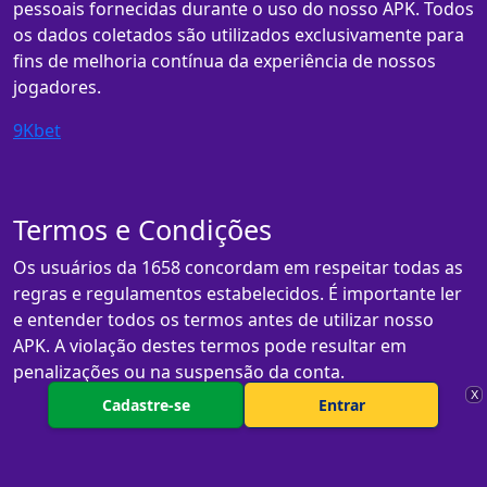
pessoais fornecidas durante o uso do nosso APK. Todos
os dados coletados são utilizados exclusivamente para
fins de melhoria contínua da experiência de nossos
jogadores.
9Kbet
Termos e Condições
Os usuários da 1658 concordam em respeitar todas as
regras e regulamentos estabelecidos. É importante ler
e entender todos os termos antes de utilizar nosso
APK. A violação destes termos pode resultar em
penalizações ou na suspensão da conta.
X
Cadastre-se
Entrar