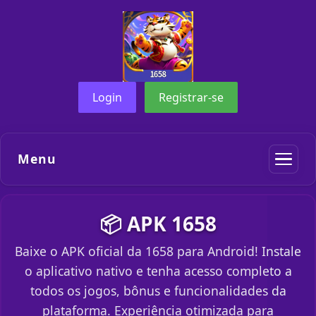
Login
Registrar-se
Menu
📦 APK 1658
Baixe o APK oficial da 1658 para Android! Instale
o aplicativo nativo e tenha acesso completo a
todos os jogos, bônus e funcionalidades da
plataforma. Experiência otimizada para