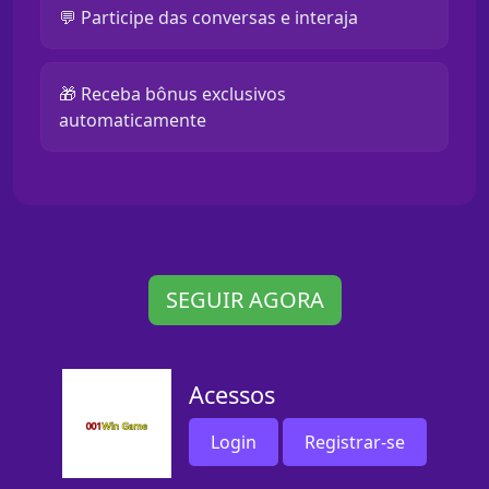
💬 Participe das conversas e interaja
🎁 Receba bônus exclusivos
automaticamente
SEGUIR AGORA
Acessos
Login
Registrar-se