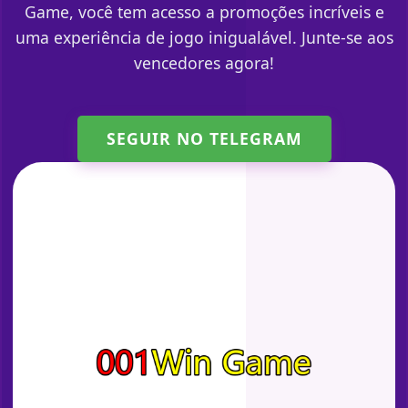
Game, você tem acesso a promoções incríveis e
uma experiência de jogo inigualável. Junte-se aos
vencedores agora!
SEGUIR NO TELEGRAM