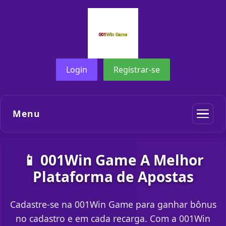
Login
Registrar-se
Menu
📱 001Win Game A Melhor
Plataforma de Apostas
Cadastre-se na 001Win Game para ganhar bônus
no cadastro e em cada recarga. Com a 001Win