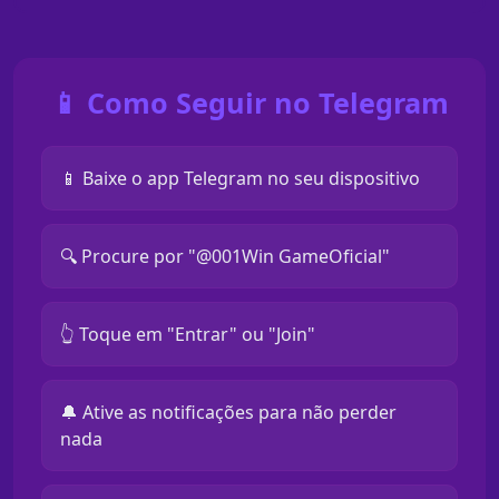
📱 Como Seguir no Telegram
📱 Baixe o app Telegram no seu dispositivo
🔍 Procure por "@001Win GameOficial"
👆 Toque em "Entrar" ou "Join"
🔔 Ative as notificações para não perder
nada