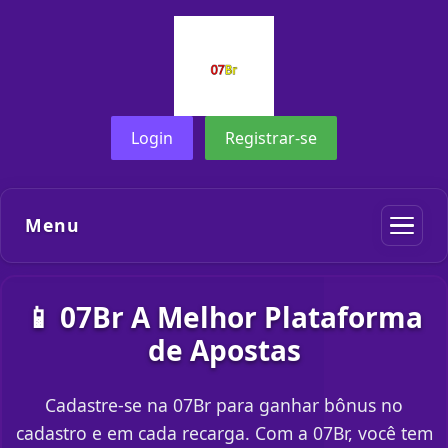
Login
Registrar-se
Menu
📱 07Br A Melhor Plataforma
de Apostas
Cadastre-se na 07Br para ganhar bônus no
cadastro e em cada recarga. Com a 07Br, você tem