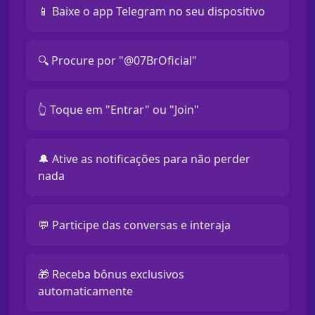
📱 Baixe o app Telegram no seu dispositivo
🔍 Procure por "@07BrOficial"
👆 Toque em "Entrar" ou "Join"
🔔 Ative as notificações para não perder
nada
💬 Participe das conversas e interaja
🎁 Receba bônus exclusivos
automaticamente