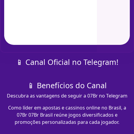
📱 Canal Oficial no Telegram!
📱 Benefícios do Canal
Descubra as vantagens de seguir a 07Br no Telegram
Como líder em apostas e cassinos online no Brasil, a
07Br 07Br Brasil reúne jogos diversificados e
promoções personalizadas para cada jogador.