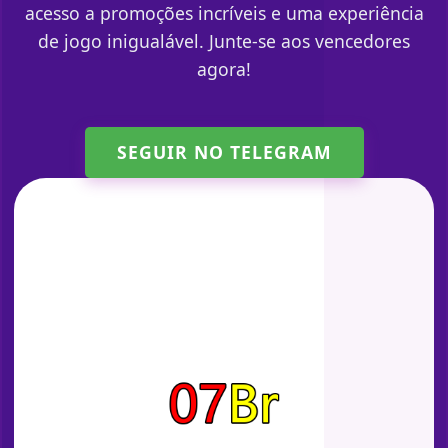
acesso a promoções incríveis e uma experiência
de jogo inigualável. Junte-se aos vencedores
agora!
SEGUIR NO TELEGRAM