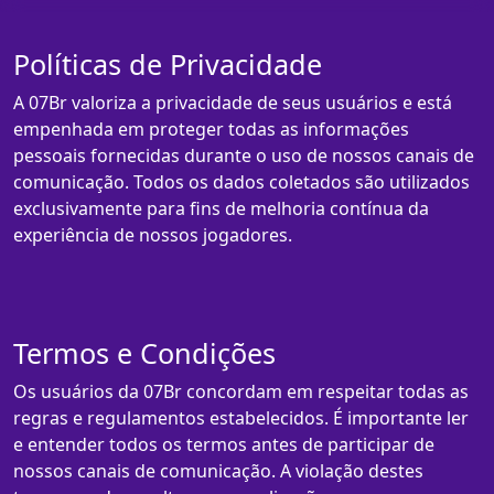
Políticas de Privacidade
A 07Br valoriza a privacidade de seus usuários e está
empenhada em proteger todas as informações
pessoais fornecidas durante o uso de nossos canais de
comunicação. Todos os dados coletados são utilizados
exclusivamente para fins de melhoria contínua da
experiência de nossos jogadores.
Termos e Condições
Os usuários da 07Br concordam em respeitar todas as
regras e regulamentos estabelecidos. É importante ler
e entender todos os termos antes de participar de
nossos canais de comunicação. A violação destes