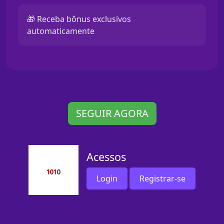
🎁 Receba bônus exclusivos
automaticamente
SEGUIR AGORA
Acessos
Login
Registrar-se