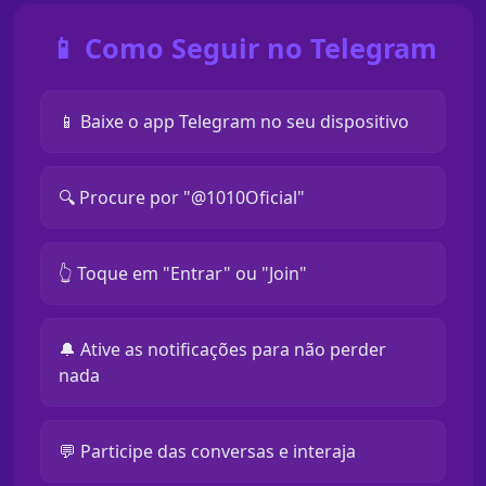
📱 Como Seguir no Telegram
📱 Baixe o app Telegram no seu dispositivo
🔍 Procure por "@1010Oficial"
👆 Toque em "Entrar" ou "Join"
🔔 Ative as notificações para não perder
nada
💬 Participe das conversas e interaja