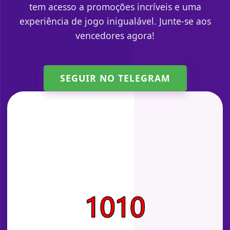
tem acesso a promoções incríveis e uma
experiência de jogo inigualável. Junte-se aos
vencedores agora!
SEGUIR NO TELEGRAM