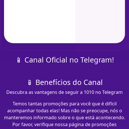
📱 Canal Oficial no Telegram!
📱 Benefícios do Canal
Descubra as vantagens de seguir a 1010 no Telegram
Temos tantas promoções para você que é difícil
acompanhar todas elas! Mas não se preocupe, nós o
manteremos informado sobre o que está acontecendo.
Por favor, verifique nossa página de promoções