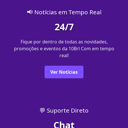
📢 Notícias em Tempo Real
24/7
Fique por dentro de todas as novidades,
promoções e eventos da 10Brl Com em tempo
real!
Ver Notícias
💬 Suporte Direto
Chat