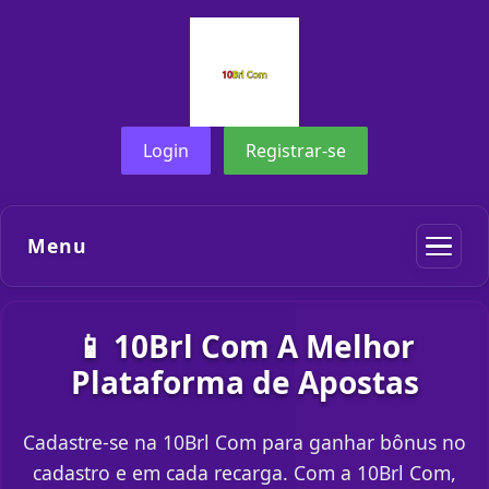
Login
Registrar-se
Menu
📱 10Brl Com A Melhor
Plataforma de Apostas
Cadastre-se na 10Brl Com para ganhar bônus no
cadastro e em cada recarga. Com a 10Brl Com,