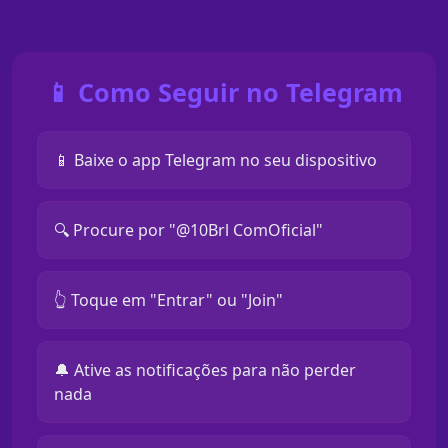
📱 Como Seguir no Telegram
📱 Baixe o app Telegram no seu dispositivo
🔍 Procure por "@10Brl ComOficial"
👆 Toque em "Entrar" ou "Join"
🔔 Ative as notificações para não perder
nada