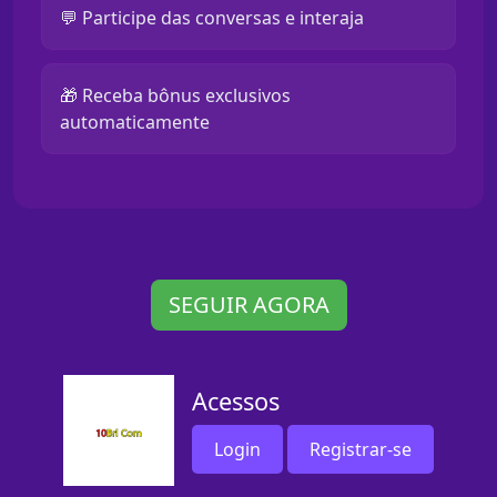
💬 Participe das conversas e interaja
🎁 Receba bônus exclusivos
automaticamente
SEGUIR AGORA
Acessos
Login
Registrar-se