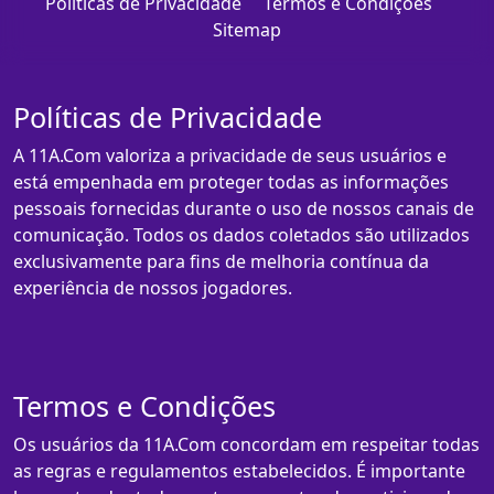
Políticas de Privacidade
Termos e Condições
Sitemap
Políticas de Privacidade
A 11A.Com valoriza a privacidade de seus usuários e
está empenhada em proteger todas as informações
pessoais fornecidas durante o uso de nossos canais de
comunicação. Todos os dados coletados são utilizados
exclusivamente para fins de melhoria contínua da
experiência de nossos jogadores.
Termos e Condições
Os usuários da 11A.Com concordam em respeitar todas
as regras e regulamentos estabelecidos. É importante