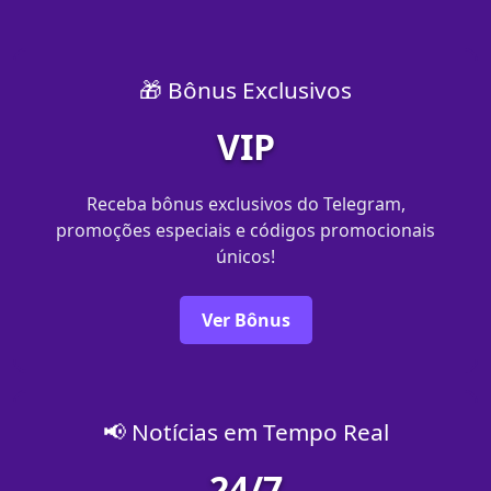
🎁 Bônus Exclusivos
VIP
Receba bônus exclusivos do Telegram,
promoções especiais e códigos promocionais
únicos!
Ver Bônus
📢 Notícias em Tempo Real
24/7