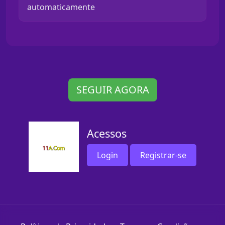
automaticamente
SEGUIR AGORA
Acessos
Login
Registrar-se