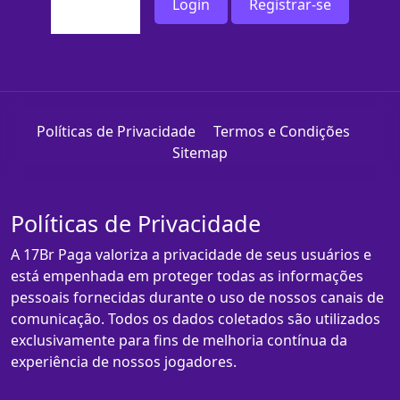
Login
Registrar-se
Políticas de Privacidade
Termos e Condições
Sitemap
Políticas de Privacidade
A 17Br Paga valoriza a privacidade de seus usuários e
está empenhada em proteger todas as informações
pessoais fornecidas durante o uso de nossos canais de
comunicação. Todos os dados coletados são utilizados
exclusivamente para fins de melhoria contínua da
experiência de nossos jogadores.