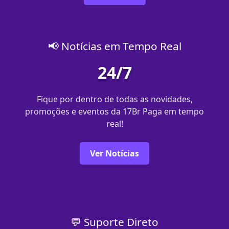
📢 Notícias em Tempo Real
24/7
Fique por dentro de todas as novidades,
promoções e eventos da 17Br Paga em tempo
real!
Ver Notícias
💬 Suporte Direto