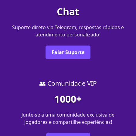
Chat
Suporte direto via Telegram, respostas rápidas e
atendimento personalizado!
Falar Suporte
👥 Comunidade VIP
1000+
Junte-se a uma comunidade exclusiva de
jogadores e compartilhe experiências!