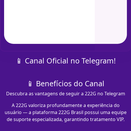
📱 Canal Oficial no Telegram!
📱 Benefícios do Canal
Descubra as vantagens de seguir a 222G no Telegram
A 222G valoriza profundamente a experiência do
usuário — a plataforma 222G Brasil possui uma equipe
de suporte especializada, garantindo tratamento VIP.