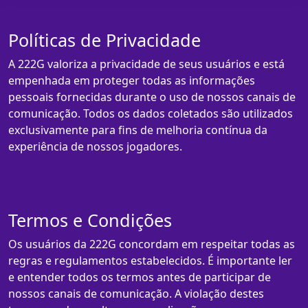
Políticas de Privacidade
A 222G valoriza a privacidade de seus usuários e está
empenhada em proteger todas as informações
pessoais fornecidas durante o uso de nossos canais de
comunicação. Todos os dados coletados são utilizados
exclusivamente para fins de melhoria contínua da
experiência de nossos jogadores.
Termos e Condições
Os usuários da 222G concordam em respeitar todas as
regras e regulamentos estabelecidos. É importante ler
e entender todos os termos antes de participar de
nossos canais de comunicação. A violação destes