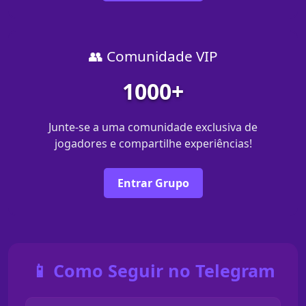
👥 Comunidade VIP
1000+
Junte-se a uma comunidade exclusiva de
jogadores e compartilhe experiências!
Entrar Grupo
📱 Como Seguir no Telegram