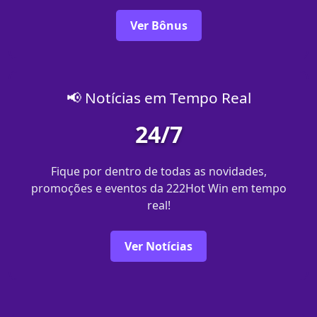
Ver Bônus
📢 Notícias em Tempo Real
24/7
Fique por dentro de todas as novidades,
promoções e eventos da 222Hot Win em tempo
real!
Ver Notícias