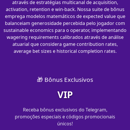
através de estratégias multicanal de acquisition,
activation, retention e win-back. Nossa suite de bônus
emprega modelos matemáticos de expected value que
balanceiam generosidade percebida pelo jogador com
sustainable economics para o operator, implementando
wagering requirements calibrados através de análise
atuarial que considera game contribution rates,
average bet sizes e historical completion rates.
🎁 Bônus Exclusivos
VIP
Receba bônus exclusivos do Telegram,
promoções especiais e códigos promocionais
únicos!