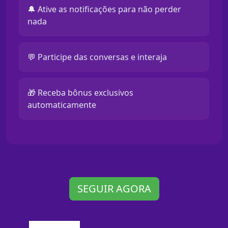
🔔 Ative as notificações para não perder
nada
💬 Participe das conversas e interaja
🎁 Receba bônus exclusivos
automaticamente
SEGUIR AGORA