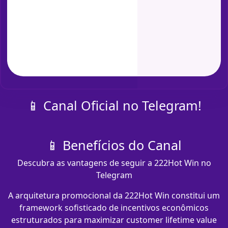
📱 Canal Oficial no Telegram!
📱 Benefícios do Canal
Descubra as vantagens de seguir a 222Hot Win no
Telegram
A arquitetura promocional da 222Hot Win constitui um
framework sofisticado de incentivos econômicos
estruturados para maximizar customer lifetime value