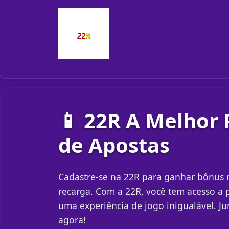
📱 22R A Melhor
de Apostas
Cadastre-se na 22R para ganhar bônus 
recarga. Com a 22R, você tem acesso a 
uma experiência de jogo inigualável. J
agora!