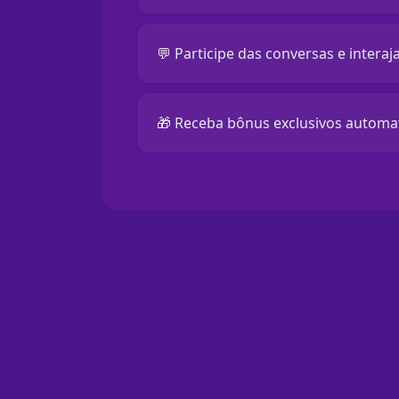
💬 Participe das conversas e interaj
🎁 Receba bônus exclusivos autom