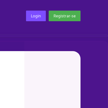
Login
Registrar-se