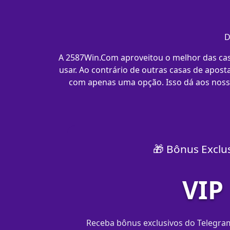
D
A 2587Win.Com aproveitou o melhor das casa
usar. Ao contrário de outras casas de apos
com apenas uma opção. Isso dá aos nosso
🎁 Bônus Exclu
VIP
Receba bônus exclusivos do Telegra