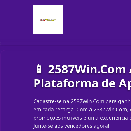
📱 2587Win.Com 
Plataforma de A
Cadastre-se na 2587Win.Com para ganh
em cada recarga. Com a 2587Win.Com, 
promoções incríveis e uma experiência d
Junte-se aos vencedores agora!