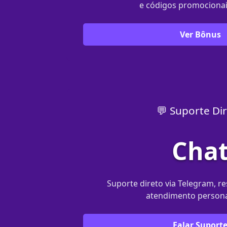
e códigos promocionai
Ver Bônus
💬 Suporte Di
Cha
Suporte direto via Telegram, r
atendimento persona
Falar Suport