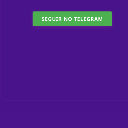
SEGUIR NO TELEGRAM