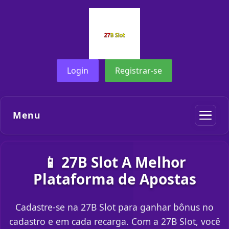
Login
Registrar-se
Menu
📱 27B Slot A Melhor
Plataforma de Apostas
Cadastre-se na 27B Slot para ganhar bônus no
cadastro e em cada recarga. Com a 27B Slot, você