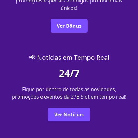
promoções especiais e códigos promocionais
únicos!
Ver Bônus
📢 Notícias em Tempo Real
24/7
Fique por dentro de todas as novidades,
promoções e eventos da 27B Slot em tempo real!
Ver Notícias