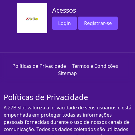
Acessos
Login
Registrar-se
Políticas de Privacidade
Termos e Condições
Sitemap
Políticas de Privacidade
A 27B Slot valoriza a privacidade de seus usuários e está
empenhada em proteger todas as informações
pessoais fornecidas durante o uso de nossos canais de
comunicação. Todos os dados coletados são utilizados