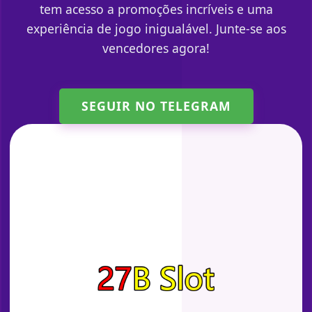
tem acesso a promoções incríveis e uma
experiência de jogo inigualável. Junte-se aos
vencedores agora!
SEGUIR NO TELEGRAM