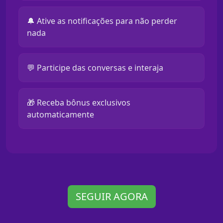
🔔 Ative as notificações para não perder
nada
💬 Participe das conversas e interaja
🎁 Receba bônus exclusivos
automaticamente
SEGUIR AGORA