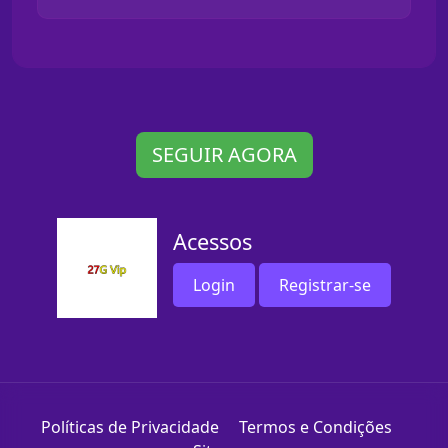
SEGUIR AGORA
Acessos
Login
Registrar-se
Políticas de Privacidade
Termos e Condições