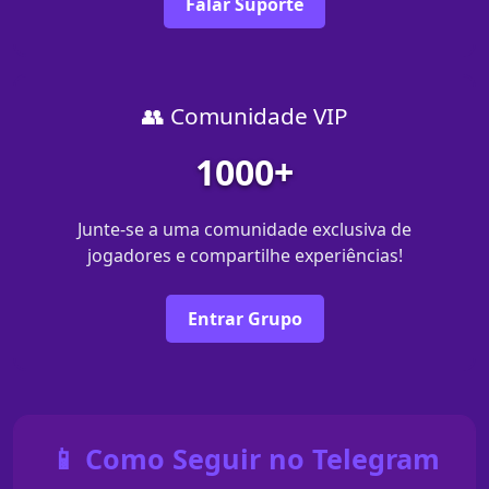
Falar Suporte
👥 Comunidade VIP
1000+
Junte-se a uma comunidade exclusiva de
jogadores e compartilhe experiências!
Entrar Grupo
📱 Como Seguir no Telegram