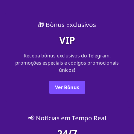
🎁 Bônus Exclusivos
VIP
Receba bônus exclusivos do Telegram,
promoções especiais e códigos promocionais
únicos!
Ver Bônus
📢 Notícias em Tempo Real
24/7