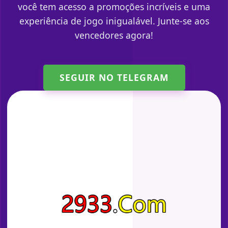
você tem acesso a promoções incríveis e uma
experiência de jogo inigualável. Junte-se aos
vencedores agora!
SEGUIR NO TELEGRAM