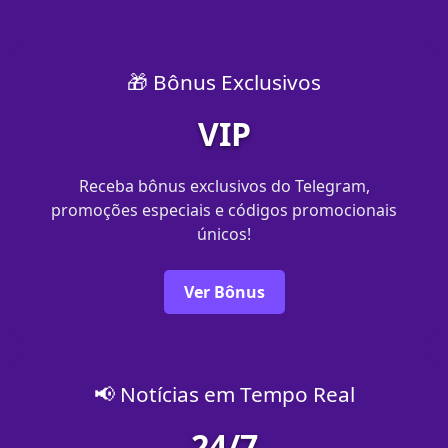
🎁 Bônus Exclusivos
VIP
Receba bônus exclusivos do Telegram,
promoções especiais e códigos promocionais
únicos!
Ver Bônus
📢 Notícias em Tempo Real
24/7