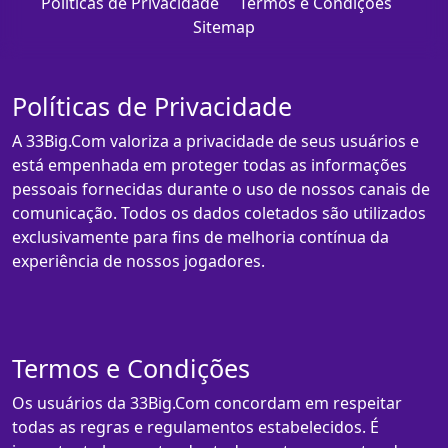
Políticas de Privacidade
Termos e Condições
Sitemap
Políticas de Privacidade
A 33Big.Com valoriza a privacidade de seus usuários e
está empenhada em proteger todas as informações
pessoais fornecidas durante o uso de nossos canais de
comunicação. Todos os dados coletados são utilizados
exclusivamente para fins de melhoria contínua da
experiência de nossos jogadores.
Termos e Condições
Os usuários da 33Big.Com concordam em respeitar
todas as regras e regulamentos estabelecidos. É