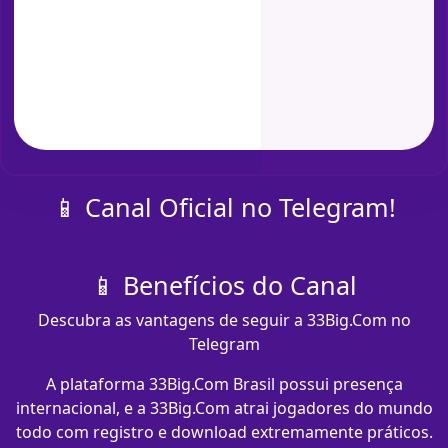
📱 Canal Oficial no Telegram!
📱 Benefícios do Canal
Descubra as vantagens de seguir a 33Big.Com no
Telegram
A plataforma 33Big.Com Brasil possui presença
internacional, e a 33Big.Com atrai jogadores do mundo
todo com registro e download extremamente práticos.