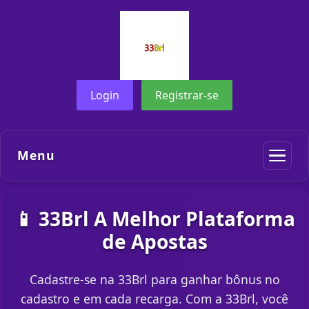
Login
Registrar-se
Menu
📱 33Brl A Melhor Plataforma
de Apostas
Cadastre-se na 33Brl para ganhar bônus no
cadastro e em cada recarga. Com a 33Brl, você