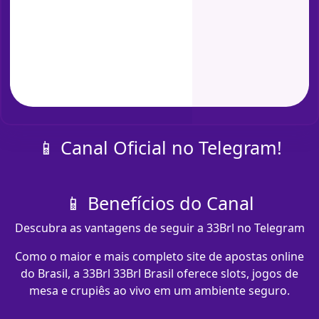
📱 Canal Oficial no Telegram!
📱 Benefícios do Canal
Descubra as vantagens de seguir a 33Brl no Telegram
Como o maior e mais completo site de apostas online
do Brasil, a 33Brl 33Brl Brasil oferece slots, jogos de
mesa e crupiês ao vivo em um ambiente seguro.