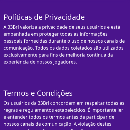
Políticas de Privacidade
A 33Brl valoriza a privacidade de seus usuários e está
empenhada em proteger todas as informações
pessoais fornecidas durante o uso de nossos canais de
comunicação. Todos os dados coletados são utilizados
exclusivamente para fins de melhoria contínua da
experiência de nossos jogadores.
Termos e Condições
Os usuários da 33Brl concordam em respeitar todas as
regras e regulamentos estabelecidos. É importante ler
e entender todos os termos antes de participar de
nossos canais de comunicação. A violação destes