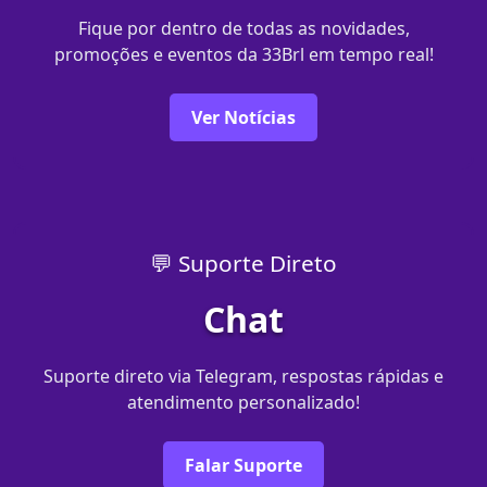
Fique por dentro de todas as novidades,
promoções e eventos da 33Brl em tempo real!
Ver Notícias
💬 Suporte Direto
Chat
Suporte direto via Telegram, respostas rápidas e
atendimento personalizado!
Falar Suporte