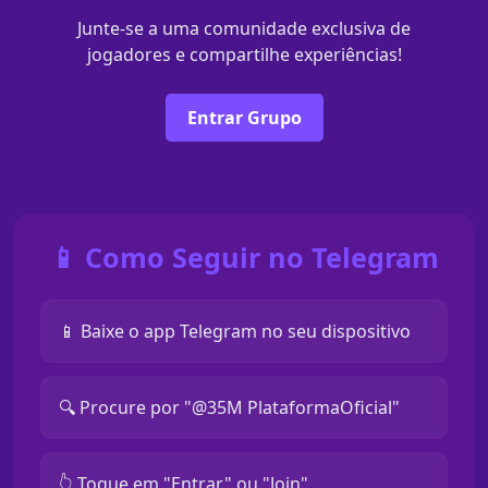
Junte-se a uma comunidade exclusiva de
jogadores e compartilhe experiências!
Entrar Grupo
📱 Como Seguir no Telegram
📱 Baixe o app Telegram no seu dispositivo
🔍 Procure por "@35M PlataformaOficial"
👆 Toque em "Entrar" ou "Join"