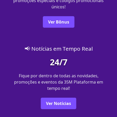
promoções especiais e códigos promocionais
únicos!
Ver Bônus
📢 Notícias em Tempo Real
24/7
Fique por dentro de todas as novidades,
promoções e eventos da 35M Plataforma em
tempo real!
Ver Notícias