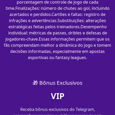
porcentagem de controle de jogo de cada
time.Finalizações: número de chutes ao gol, incluindo
acertados e perdidos.Cartões e faltas: registro de
infrações e advertências.Substituições: alterações
estratégicas feitas pelos treinadores.Desempenho
individual: métricas de passes, dribles e defesas de
jogadores-chave.Essas informações permitem que os
fãs compreendam melhor a dinâmica do jogo e tomem
decisões informadas, especialmente em apostas
esportivas ou fantasy leagues.
🎁 Bônus Exclusivos
VIP
Receba bônus exclusivos do Telegram,