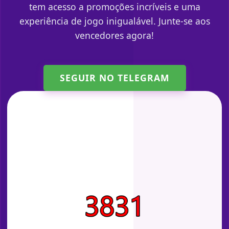
tem acesso a promoções incríveis e uma
experiência de jogo inigualável. Junte-se aos
vencedores agora!
SEGUIR NO TELEGRAM