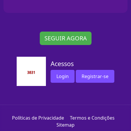
SEGUIR AGORA
Acessos
Login
Registrar-se
Políticas de Privacidade
Termos e Condições
Sitemap