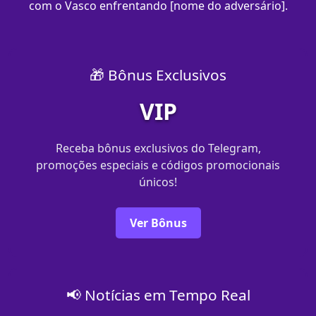
com o Vasco enfrentando [nome do adversário].
🎁 Bônus Exclusivos
VIP
Receba bônus exclusivos do Telegram,
promoções especiais e códigos promocionais
únicos!
Ver Bônus
📢 Notícias em Tempo Real