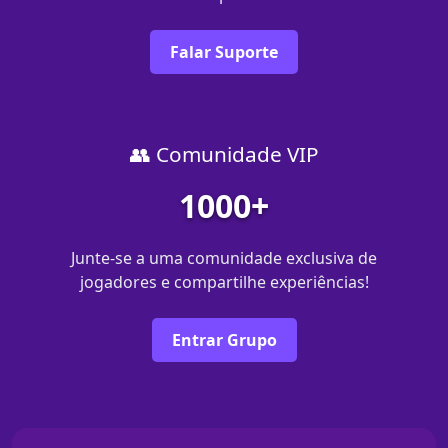
Falar Suporte
👥 Comunidade VIP
1000+
Junte-se a uma comunidade exclusiva de
jogadores e compartilhe experiências!
Entrar Grupo