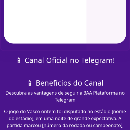
📱 Canal Oficial no Telegram!
📱 Benefícios do Canal
Descubra as vantagens de seguir a 3AA Plataforma no
Telegram
O jogo do Vasco ontem foi disputado no estádio [nome
do estádio], em uma noite de grande expectativa. A
partida marcou [número da rodada ou campeonato],