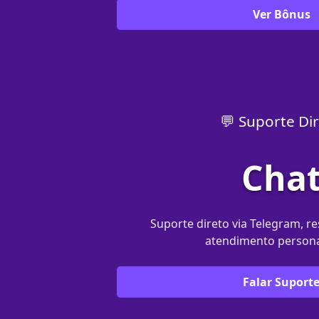
Ver Bônus
💬 Suporte Di
Cha
Suporte direto via Telegram, r
atendimento persona
Falar Suport