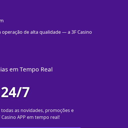
am
 operação de alta qualidade — a 3F Casino
cias em Tempo Real
24/7
e todas as novidades, promoções e
F Casino APP em tempo real!