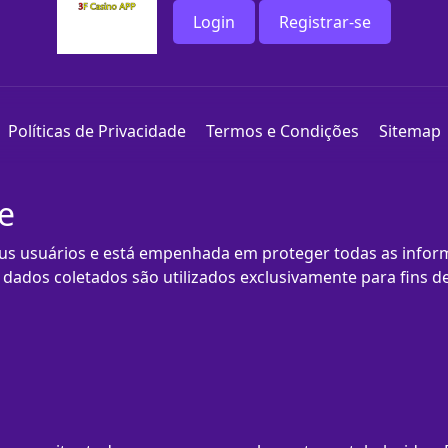
Login
Registrar-se
Políticas de Privacidade
Termos e Condições
Sitemap
de
seus usuários e está empenhada em proteger todas as info
dados coletados são utilizados exclusivamente para fins d