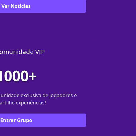
Ver Notícias
Comunidade VIP
1000+
unidade exclusiva de jogadores e
rtilhe experiências!
Entrar Grupo