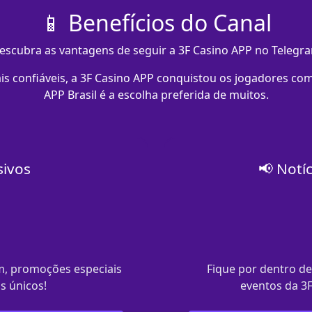
📱 Benefícios do Canal
escubra as vantagens de seguir a 3F Casino APP no Telegr
 confiáveis, a 3F Casino APP conquistou os jogadores com
APP Brasil é a escolha preferida de muitos.
sivos
📢 Notí
m, promoções especiais
Fique por dentro d
s únicos!
eventos da 3