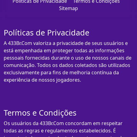
Políticas de Privacidade
Termos e Condições
Sitemap
Políticas de Privacidade
A 433Br.Com valoriza a privacidade de seus usuários e
está empenhada em proteger todas as informações
pessoais fornecidas durante o uso de nossos canais de
comunicação. Todos os dados coletados são utilizados
exclusivamente para fins de melhoria contínua da
experiência de nossos jogadores.
Termos e Condições
Os usuários da 433Br.Com concordam em respeitar
todas as regras e regulamentos estabelecidos. É