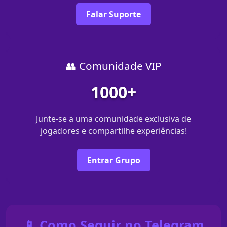
Falar Suporte
👥 Comunidade VIP
1000+
Junte-se a uma comunidade exclusiva de
jogadores e compartilhe experiências!
Entrar Grupo
📱 Como Seguir no Telegram