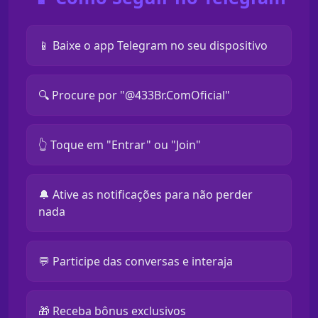
📱 Baixe o app Telegram no seu dispositivo
🔍 Procure por "@433Br.ComOficial"
👆 Toque em "Entrar" ou "Join"
🔔 Ative as notificações para não perder
nada
💬 Participe das conversas e interaja
🎁 Receba bônus exclusivos