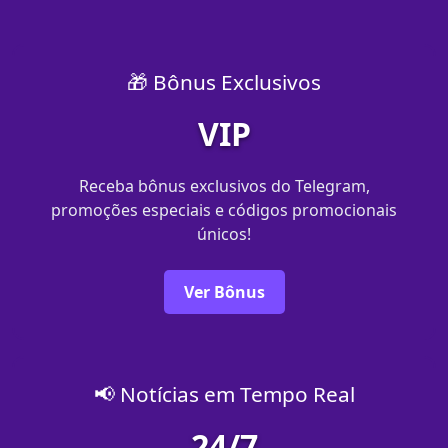
🎁 Bônus Exclusivos
VIP
Receba bônus exclusivos do Telegram,
promoções especiais e códigos promocionais
únicos!
Ver Bônus
📢 Notícias em Tempo Real
24/7