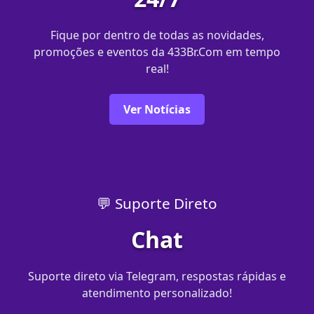
Fique por dentro de todas as novidades,
promoções e eventos da 433Br.Com em tempo
real!
Ver Notícias
💬 Suporte Direto
Chat
Suporte direto via Telegram, respostas rápidas e
atendimento personalizado!