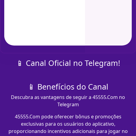
📱 Canal Oficial no Telegram!
📱 Benefícios do Canal
Descubra as vantagens de seguir a 45555.Com no
Telegram
45555.Com pode oferecer bônus e promoções
exclusivas para os usuários do aplicativo,
proporcionando incentivos adicionais para jogar no