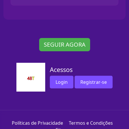
SEGUIR AGORA
Acessos
Login
Registrar-se
Políticas de Privacidade
Termos e Condições