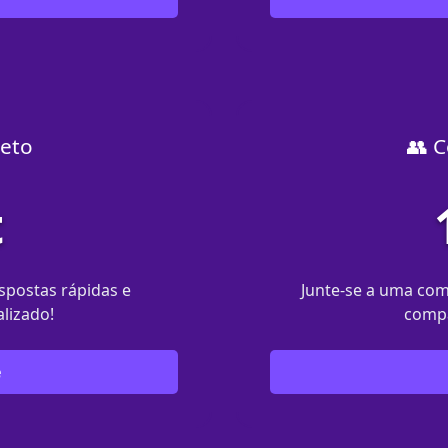
reto
👥 
t
espostas rápidas e
Junte-se a uma com
lizado!
compa
e