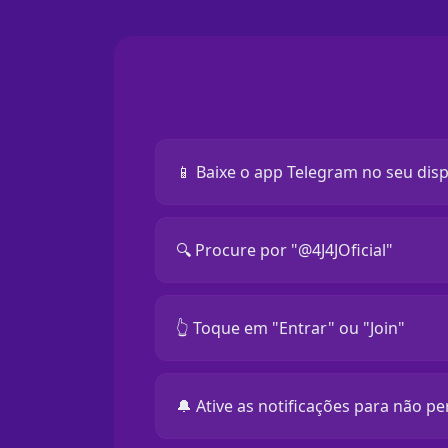
📱 Baixe o app Telegram no seu disp
🔍 Procure por "@4J4JOficial"
👆 Toque em "Entrar" ou "Join"
🔔 Ative as notificações para não p