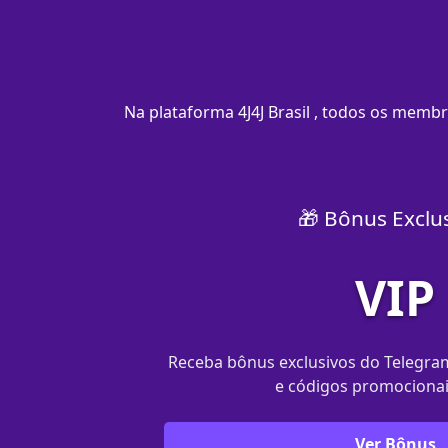
Na plataforma 4J4J Brasil , todos os memb
🎁 Bônus Exclu
VIP
Receba bônus exclusivos do Telegra
e códigos promocionai
Ver Bônus