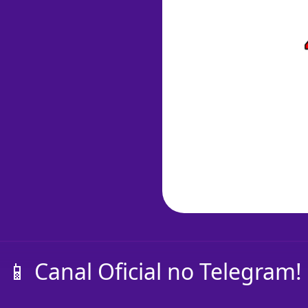
📱 Canal Oficial no Telegram!