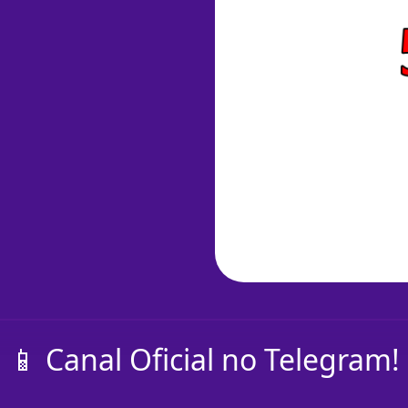
📱 Canal Oficial no Telegram!