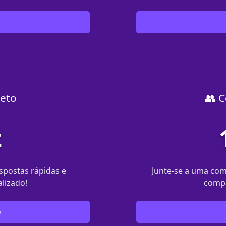
reto
👥 
t
espostas rápidas e
Junte-se a uma com
lizado!
compa
e