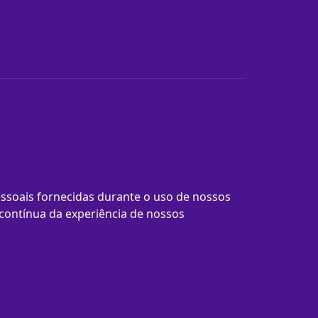
essoais fornecidas durante o uso de nossos
 contínua da experiência de nossos