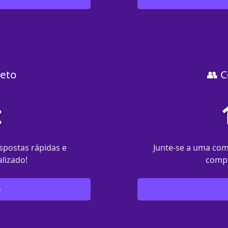
reto
👥 
t
espostas rápidas e
Junte-se a uma com
lizado!
compa
e