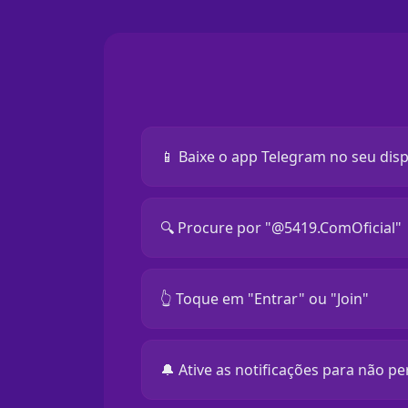
📱 Baixe o app Telegram no seu disp
🔍 Procure por "@5419.ComOficial"
👆 Toque em "Entrar" ou "Join"
🔔 Ative as notificações para não p