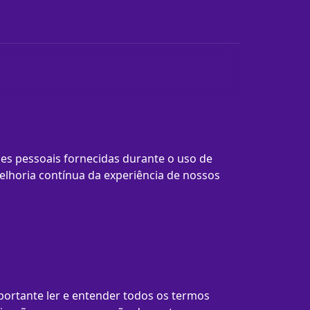
es pessoais fornecidas durante o uso de
elhoria contínua da experiência de nossos
ortante ler e entender todos os termos