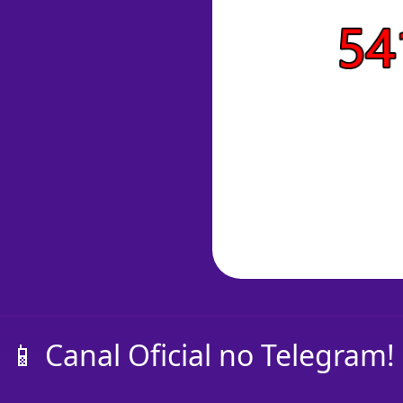
📱 Canal Oficial no Telegram!