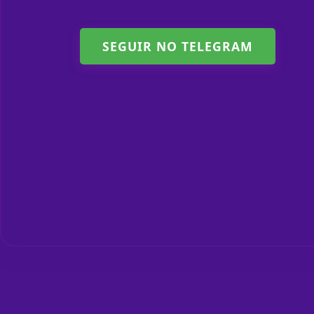
SEGUIR NO TELEGRAM