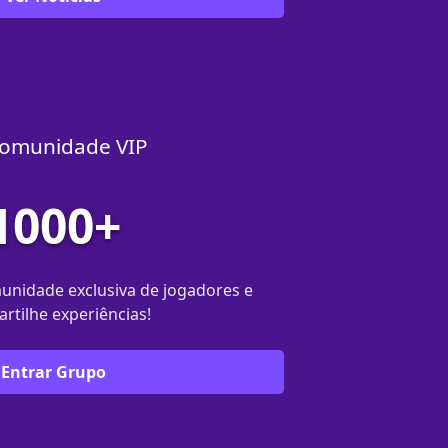
Comunidade VIP
1000+
unidade exclusiva de jogadores e
rtilhe experiências!
Entrar Grupo