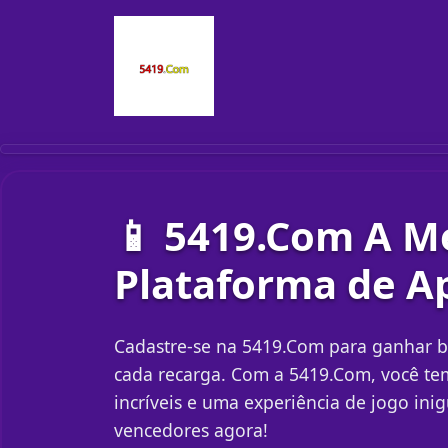
📱 5419.Com A M
Plataforma de A
Cadastre-se na 5419.Com para ganhar 
cada recarga. Com a 5419.Com, você t
incríveis e uma experiência de jogo inig
vencedores agora!