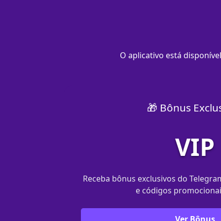
O aplicativo está disponív
🎁 Bônus Exclu
VIP
Receba bônus exclusivos do Telegra
e códigos promocionai
Ver Bônus