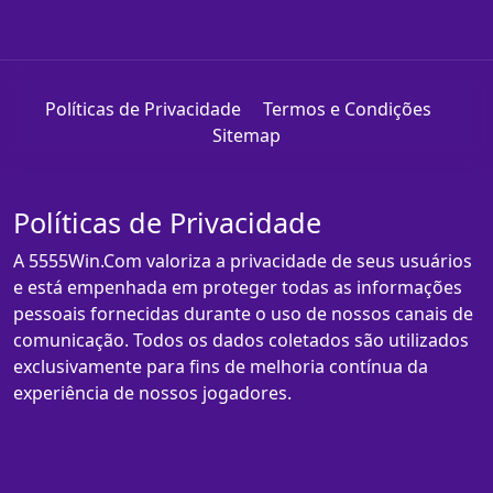
Políticas de Privacidade
Termos e Condições
Sitemap
Políticas de Privacidade
A 5555Win.Com valoriza a privacidade de seus usuários
e está empenhada em proteger todas as informações
pessoais fornecidas durante o uso de nossos canais de
comunicação. Todos os dados coletados são utilizados
exclusivamente para fins de melhoria contínua da
experiência de nossos jogadores.