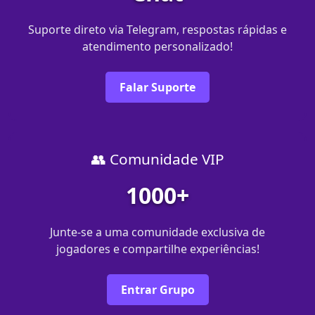
Suporte direto via Telegram, respostas rápidas e
atendimento personalizado!
Falar Suporte
👥 Comunidade VIP
1000+
Junte-se a uma comunidade exclusiva de
jogadores e compartilhe experiências!
Entrar Grupo