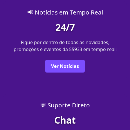
📢 Notícias em Tempo Real
24/7
Fique por dentro de todas as novidades,
promoções e eventos da 55933 em tempo real!
Ver Notícias
💬 Suporte Direto
Chat