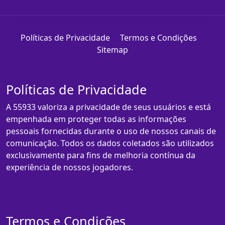
Políticas de Privacidade
Termos e Condições
Sitemap
Políticas de Privacidade
A 55933 valoriza a privacidade de seus usuários e está
empenhada em proteger todas as informações
pessoais fornecidas durante o uso de nossos canais de
comunicação. Todos os dados coletados são utilizados
exclusivamente para fins de melhoria contínua da
experiência de nossos jogadores.
Termos e Condições