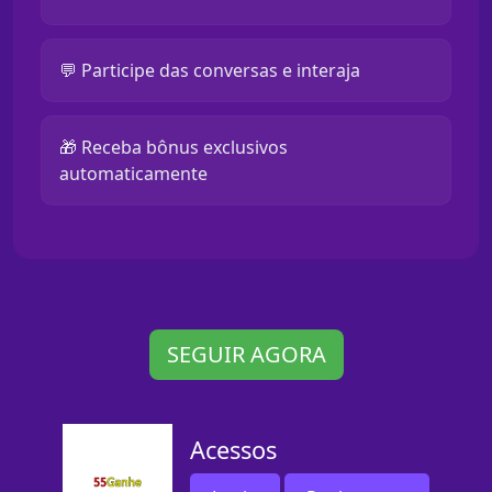
💬 Participe das conversas e interaja
🎁 Receba bônus exclusivos
automaticamente
SEGUIR AGORA
Acessos