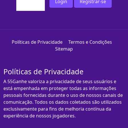
Login
Registrar-se
Políticas de Privacidade
Termos e Condições
Sitemap
Políticas de Privacidade
A 55Ganhe valoriza a privacidade de seus usuários e
está empenhada em proteger todas as informações
pessoais fornecidas durante o uso de nossos canais de
comunicação. Todos os dados coletados são utilizados
exclusivamente para fins de melhoria contínua da
experiência de nossos jogadores.