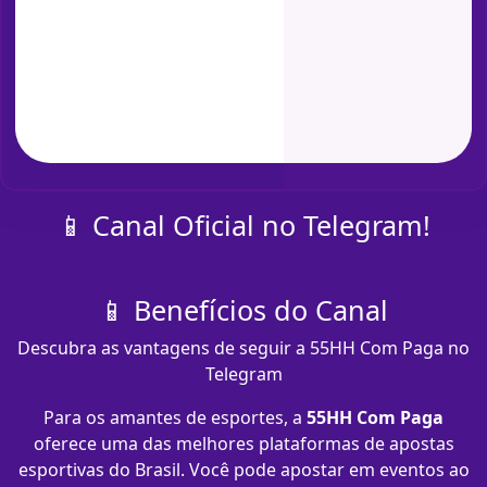
📱 Canal Oficial no Telegram!
📱 Benefícios do Canal
Descubra as vantagens de seguir a 55HH Com Paga no
Telegram
Para os amantes de esportes, a
55HH Com Paga
oferece uma das melhores plataformas de apostas
esportivas do Brasil. Você pode apostar em eventos ao