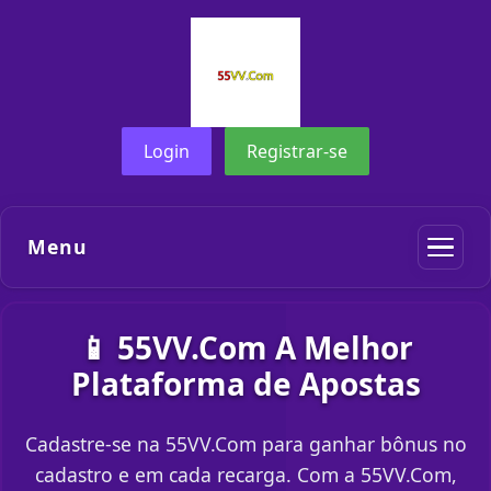
Login
Registrar-se
Menu
📱 55VV.Com A Melhor
Plataforma de Apostas
Cadastre-se na 55VV.Com para ganhar bônus no
cadastro e em cada recarga. Com a 55VV.Com,