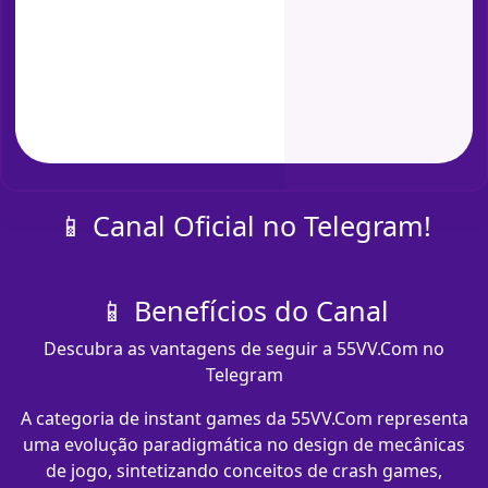
📱 Canal Oficial no Telegram!
📱 Benefícios do Canal
Descubra as vantagens de seguir a 55VV.Com no
Telegram
A categoria de instant games da 55VV.Com representa
uma evolução paradigmática no design de mecânicas
de jogo, sintetizando conceitos de crash games,