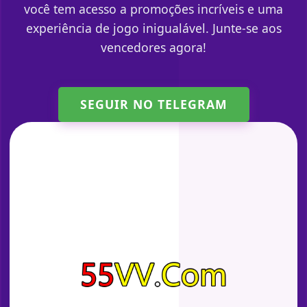
você tem acesso a promoções incríveis e uma
experiência de jogo inigualável. Junte-se aos
vencedores agora!
SEGUIR NO TELEGRAM