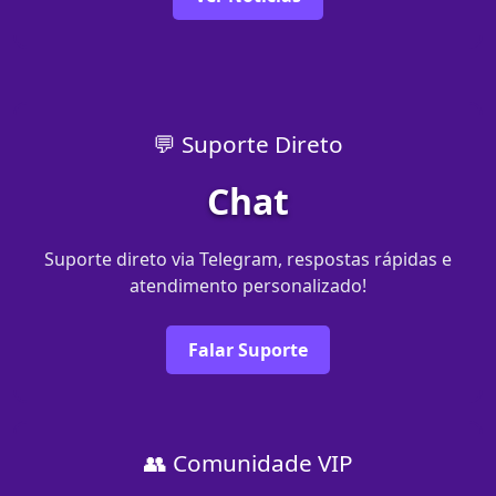
💬 Suporte Direto
Chat
Suporte direto via Telegram, respostas rápidas e
atendimento personalizado!
Falar Suporte
👥 Comunidade VIP