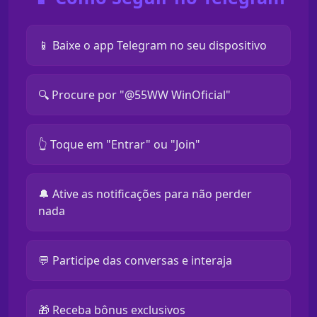
📱 Baixe o app Telegram no seu dispositivo
🔍 Procure por "@55WW WinOficial"
👆 Toque em "Entrar" ou "Join"
🔔 Ative as notificações para não perder
nada
💬 Participe das conversas e interaja
🎁 Receba bônus exclusivos