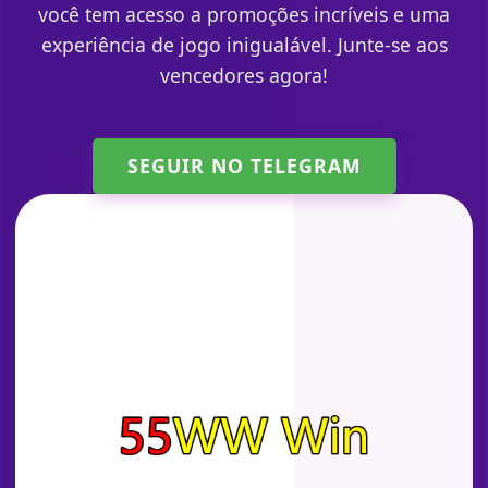
você tem acesso a promoções incríveis e uma
experiência de jogo inigualável. Junte-se aos
vencedores agora!
SEGUIR NO TELEGRAM