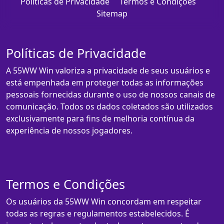
Políticas de Privacidade
Termos e Condições
Sitemap
Políticas de Privacidade
A 55WW Win valoriza a privacidade de seus usuários e
está empenhada em proteger todas as informações
pessoais fornecidas durante o uso de nossos canais de
comunicação. Todos os dados coletados são utilizados
exclusivamente para fins de melhoria contínua da
experiência de nossos jogadores.
Termos e Condições
Os usuários da 55WW Win concordam em respeitar
todas as regras e regulamentos estabelecidos. É