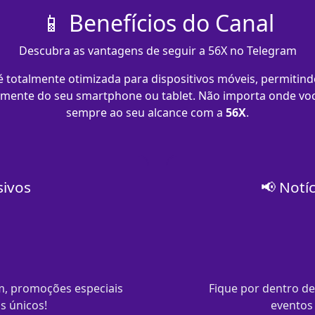
📱 Benefícios do Canal
Descubra as vantagens de seguir a 56X no Telegram
 totalmente otimizada para dispositivos móveis, permitind
tamente do seu smartphone ou tablet. Não importa onde voc
sempre ao seu alcance com a
56X
.
sivos
📢 Notí
m, promoções especiais
Fique por dentro d
s únicos!
eventos