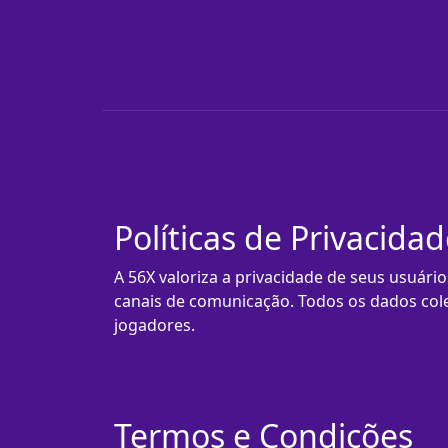
Políticas de Privacida
A 56X valoriza a privacidade de seus usuár
canais de comunicação. Todos os dados cole
jogadores.
Termos e Condições