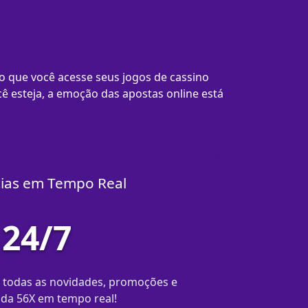
o que você acesse seus jogos de cassino
ê esteja, a emoção das apostas online está
cias em Tempo Real
24/7
e todas as novidades, promoções e
 da 56X em tempo real!