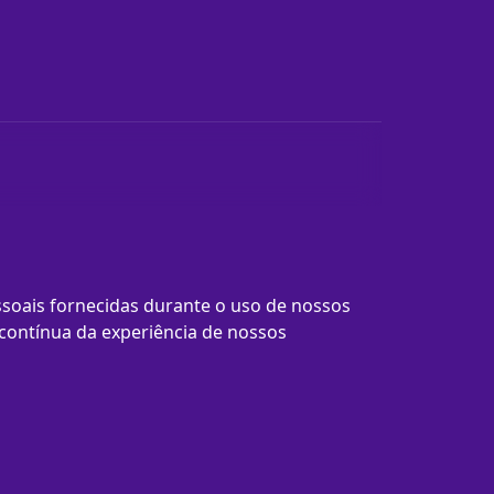
ssoais fornecidas durante o uso de nossos
 contínua da experiência de nossos