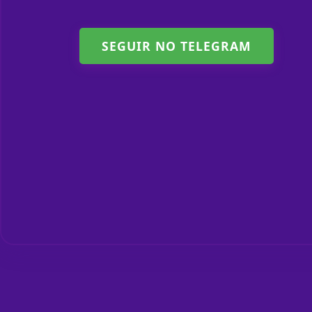
SEGUIR NO TELEGRAM