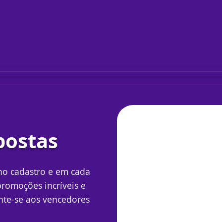
postas
no cadastro e em cada
promoções incríveis e
unte-se aos vencedores