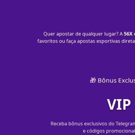
Quer apostar de qualquer lugar? A
56X
é
favoritos ou faça apostas esportivas dire
🎁 Bônus Exclu
VIP
Receba bônus exclusivos do Telegra
e códigos promocionai