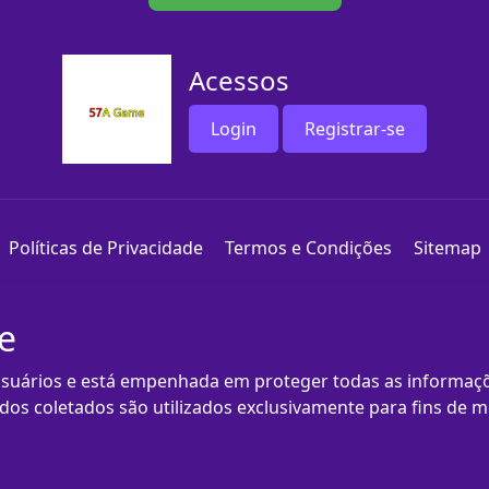
Acessos
Login
Registrar-se
Políticas de Privacidade
Termos e Condições
Sitemap
de
 usuários e está empenhada em proteger todas as informaçõ
os coletados são utilizados exclusivamente para fins de m