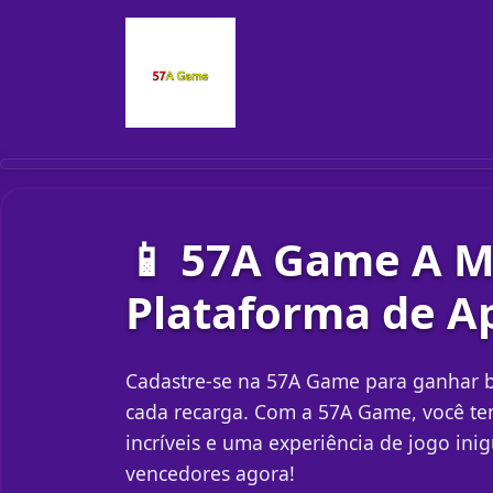
📱 57A Game A M
Plataforma de A
Cadastre-se na 57A Game para ganhar 
cada recarga. Com a 57A Game, você t
incríveis e uma experiência de jogo inig
vencedores agora!