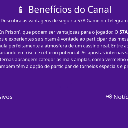
📱 Benefícios do Canal
Descubra as vantagens de seguir a 57A Game no Telegram
'En Prison', que podem ser vantajosas para o jogador. O
57A
s e experientes se sintam à vontade ao participar das mesa
mula perfeitamente a atmosfera de um cassino real. Entre 
variando em risco e retorno potencial. As apostas internas
ernas abrangem categorias mais amplas, como vermelho ou
também têm a opção de participar de torneios especiais e
sivos
📢 Notí