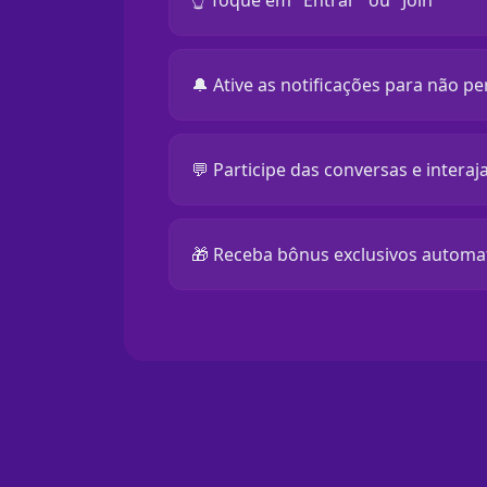
👆 Toque em "Entrar" ou "Join"
🔔 Ative as notificações para não p
💬 Participe das conversas e interaj
🎁 Receba bônus exclusivos autom