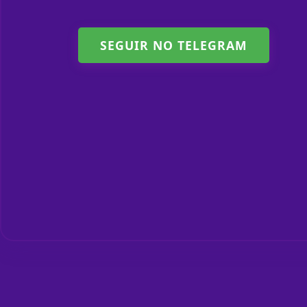
SEGUIR NO TELEGRAM