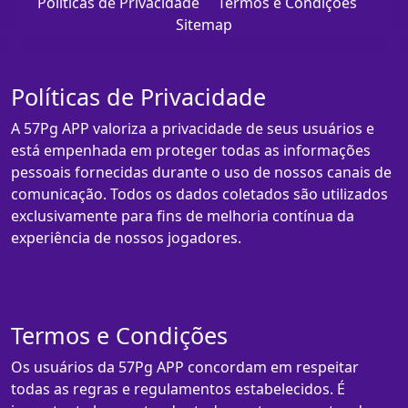
Políticas de Privacidade
Termos e Condições
Sitemap
Políticas de Privacidade
A 57Pg APP valoriza a privacidade de seus usuários e
está empenhada em proteger todas as informações
pessoais fornecidas durante o uso de nossos canais de
comunicação. Todos os dados coletados são utilizados
exclusivamente para fins de melhoria contínua da
experiência de nossos jogadores.
Termos e Condições
Os usuários da 57Pg APP concordam em respeitar
todas as regras e regulamentos estabelecidos. É