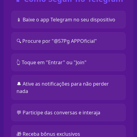
📱 Baixe o app Telegram no seu dispositivo
🔍 Procure por "@57Pg APPOficial"
👆 Toque em "Entrar" ou "Join"
🔔 Ative as notificações para não perder
nada
💬 Participe das conversas e interaja
🎁 Receba bônus exclusivos