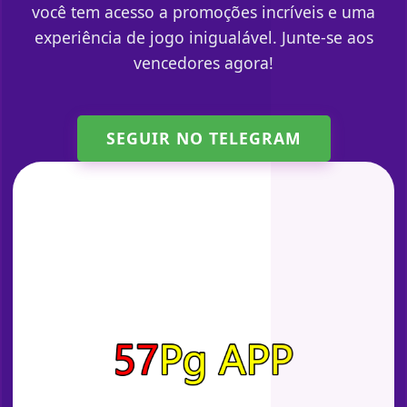
você tem acesso a promoções incríveis e uma
experiência de jogo inigualável. Junte-se aos
vencedores agora!
SEGUIR NO TELEGRAM