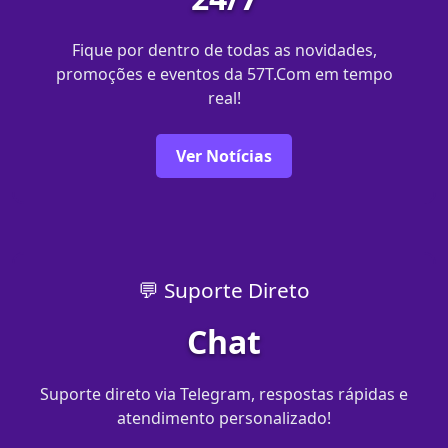
Fique por dentro de todas as novidades,
promoções e eventos da 57T.Com em tempo
real!
Ver Notícias
💬 Suporte Direto
Chat
Suporte direto via Telegram, respostas rápidas e
atendimento personalizado!