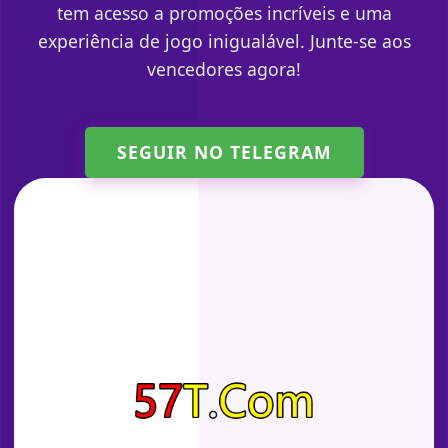
tem acesso a promoções incríveis e uma
experiência de jogo inigualável. Junte-se aos
vencedores agora!
SEGUIR NO TELEGRAM