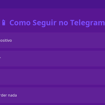
📱 Como Seguir no Telegram
ositivo
"
erder nada