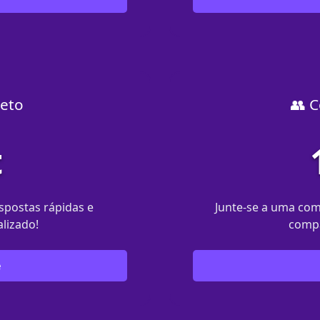
reto
👥 
t
espostas rápidas e
Junte-se a uma com
lizado!
compa
e