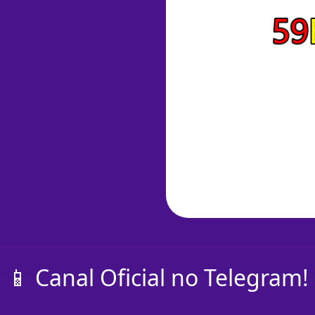
📱 Canal Oficial no Telegram!