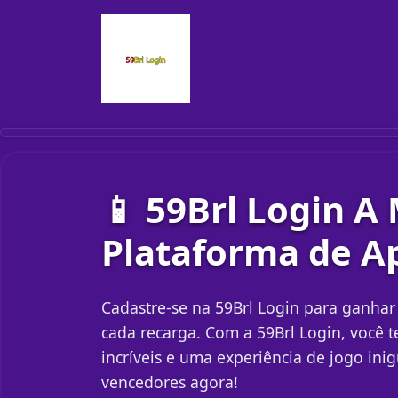
📱 59Brl Login A
Plataforma de A
Cadastre-se na 59Brl Login para ganha
cada recarga. Com a 59Brl Login, você
incríveis e uma experiência de jogo inig
vencedores agora!