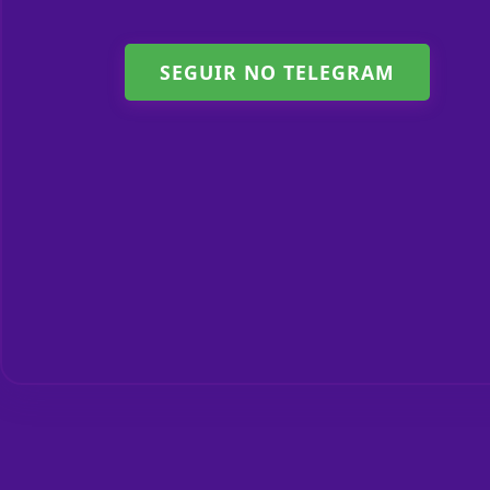
SEGUIR NO TELEGRAM