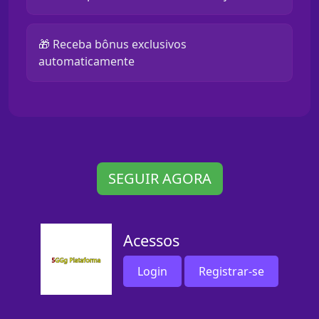
🎁 Receba bônus exclusivos
automaticamente
SEGUIR AGORA
Acessos
Login
Registrar-se