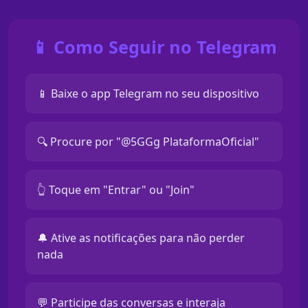
📱 Como Seguir no Telegram
📱 Baixe o app Telegram no seu dispositivo
🔍 Procure por "@5GGg PlataformaOficial"
👆 Toque em "Entrar" ou "Join"
🔔 Ative as notificações para não perder
nada
💬 Participe das conversas e interaja