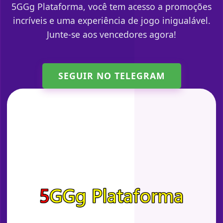
5GGg Plataforma, você tem acesso a promoções
incríveis e uma experiência de jogo inigualável.
Junte-se aos vencedores agora!
SEGUIR NO TELEGRAM