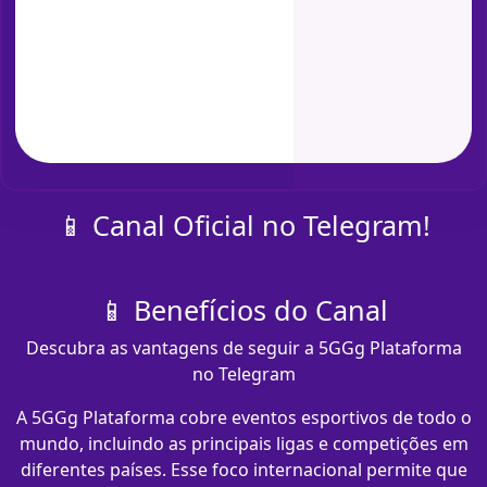
📱 Canal Oficial no Telegram!
📱 Benefícios do Canal
Descubra as vantagens de seguir a 5GGg Plataforma
no Telegram
A 5GGg Plataforma cobre eventos esportivos de todo o
mundo, incluindo as principais ligas e competições em
diferentes países. Esse foco internacional permite que