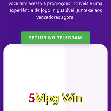
você tem acesso a promoções incríveis e uma
experiência de jogo inigualável. Junte-se aos
vencedores agora!
SEGUIR NO TELEGRAM