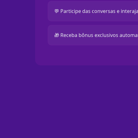
💬 Participe das conversas e interaj
🎁 Receba bônus exclusivos autom