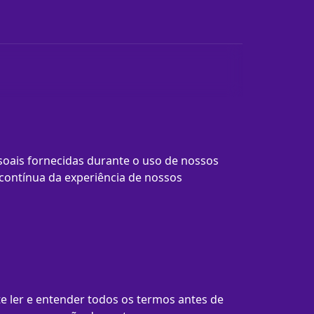
soais fornecidas durante o uso de nossos
 contínua da experiência de nossos
e ler e entender todos os termos antes de