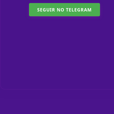
SEGUIR NO TELEGRAM