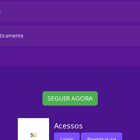
a
aticamente
SEGUIR AGORA
Acessos
Login
Registrar-se