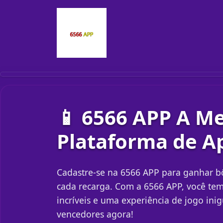
📱 6566 APP A M
Plataforma de A
Cadastre-se na 6566 APP para ganhar b
cada recarga. Com a 6566 APP, você te
incríveis e uma experiência de jogo inig
vencedores agora!