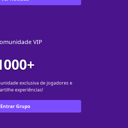
Comunidade VIP
1000+
unidade exclusiva de jogadores e
rtilhe experiências!
Entrar Grupo