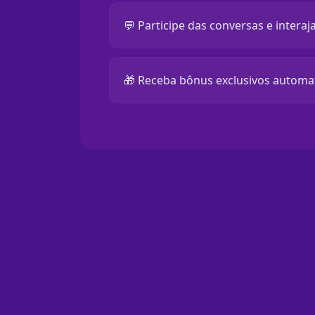
💬 Participe das conversas e interaj
🎁 Receba bônus exclusivos autom