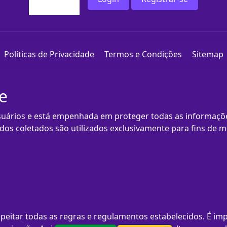
Políticas de Privacidade
Termos e Condições
Sitemap
de
usuários e está empenhada em proteger todas as informaçõ
os coletados são utilizados exclusivamente para fins de m
itar todas as regras e regulamentos estabelecidos. É imp