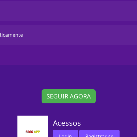
a
aticamente
SEGUIR AGORA
Acessos
Login
Registrar-se