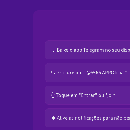
📱 Baixe o app Telegram no seu disp
🔍 Procure por "@6566 APPOficial"
👆 Toque em "Entrar" ou "Join"
🔔 Ative as notificações para não p