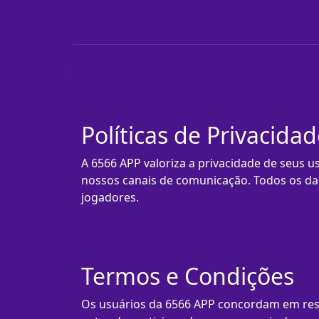
Políticas de Privacida
A 6566 APP valoriza a privacidade de seus 
nossos canais de comunicação. Todos os dad
jogadores.
Termos e Condições
Os usuários da 6566 APP concordam em respe