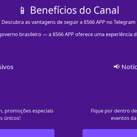
📱 Benefícios do Canal
Descubra as vantagens de seguir a 6566 APP no Telegram
 governo brasileiro — a 6566 APP oferece uma experiência de
sivos
📢 Notí
m, promoções especiais
Fique por dentro d
s únicos!
eventos da