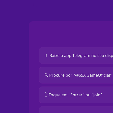
📱 Baixe o app Telegram no seu disp
🔍 Procure por "@65X GameOficial"
👆 Toque em "Entrar" ou "Join"