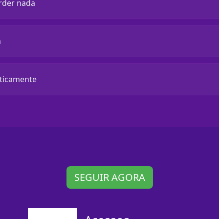
erder nada
a
aticamente
SEGUIR AGORA