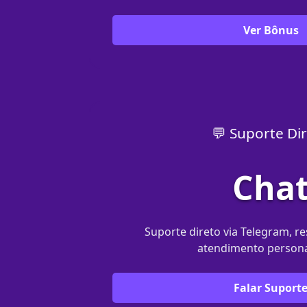
Ver Bônus
💬 Suporte Di
Cha
Suporte direto via Telegram, r
atendimento persona
Falar Suport