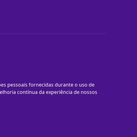
es pessoais fornecidas durante o uso de
elhoria contínua da experiência de nossos