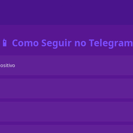
📱 Como Seguir no Telegram
ositivo