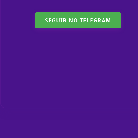
SEGUIR NO TELEGRAM