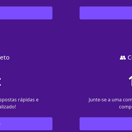
reto
👥 
t
espostas rápidas e
Junte-se a uma com
lizado!
compa
e