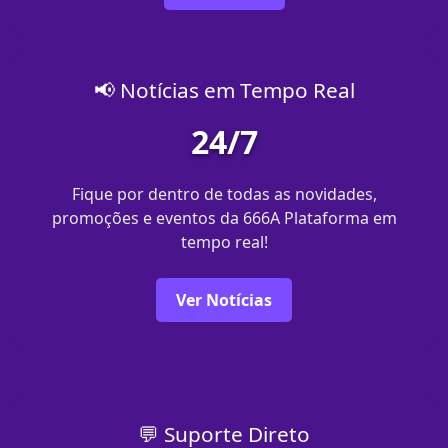
📢 Notícias em Tempo Real
24/7
Fique por dentro de todas as novidades,
promoções e eventos da 666A Plataforma em
tempo real!
Ver Notícias
💬 Suporte Direto