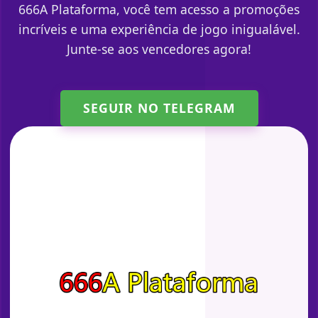
666A Plataforma, você tem acesso a promoções
incríveis e uma experiência de jogo inigualável.
Junte-se aos vencedores agora!
SEGUIR NO TELEGRAM