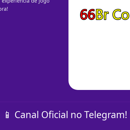
 experiência de jogo
ora!
📱 Canal Oficial no Telegram!