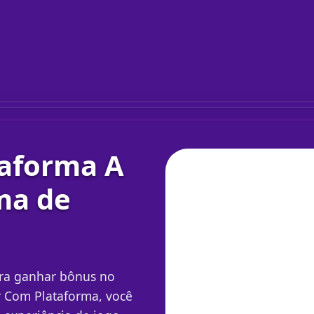
taforma A
ma de
ara ganhar bônus no
r Com Plataforma, você