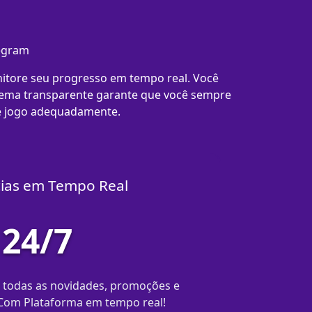
legram
tore seu progresso em tempo real. Você
tema transparente garante que você sempre
de jogo adequadamente.
cias em Tempo Real
24/7
e todas as novidades, promoções e
Com Plataforma em tempo real!