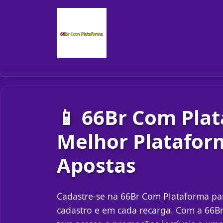
📱 66Br Com Pla
Melhor Platafor
Apostas
Cadastre-se na 66Br Com Plataforma p
cadastro e em cada recarga. Com a 66B