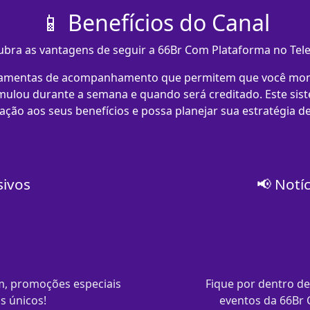
📱 Benefícios do Canal
bra as vantagens de seguir a 66Br Com Plataforma no Te
erramentas de acompanhamento que permitem que você moni
ulou durante a semana e quando será creditado. Este sis
lação aos seus benefícios e possa planejar sua estratégia 
sivos
📢 Notí
m, promoções especiais
Fique por dentro d
s únicos!
eventos da 66Br 