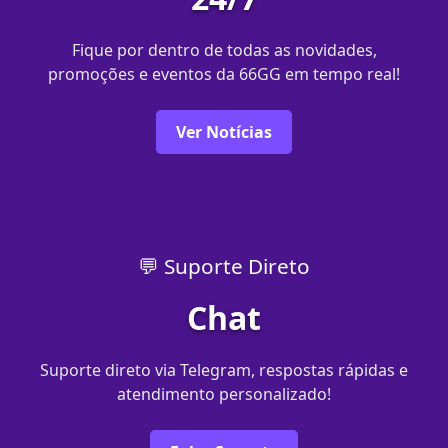
Fique por dentro de todas as novidades,
promoções e eventos da 66GG em tempo real!
Ver Notícias
💬 Suporte Direto
Chat
Suporte direto via Telegram, respostas rápidas e
atendimento personalizado!