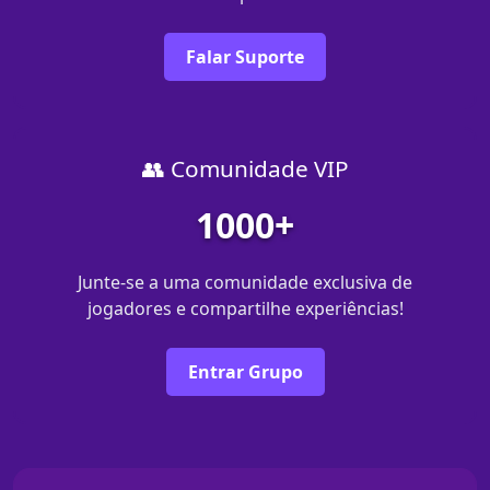
Falar Suporte
👥 Comunidade VIP
1000+
Junte-se a uma comunidade exclusiva de
jogadores e compartilhe experiências!
Entrar Grupo