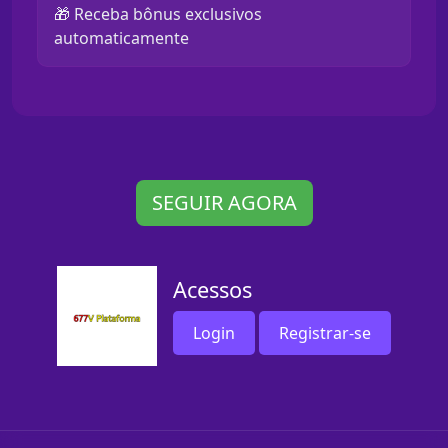
🎁 Receba bônus exclusivos
automaticamente
SEGUIR AGORA
Acessos
Login
Registrar-se