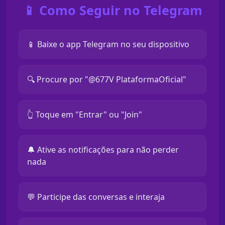
📱 Como Seguir no Telegram
📱 Baixe o app Telegram no seu dispositivo
🔍 Procure por "@677V PlataformaOficial"
👆 Toque em "Entrar" ou "Join"
🔔 Ative as notificações para não perder
nada
💬 Participe das conversas e interaja