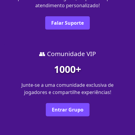
atendimento personalizado!
Falar Suporte
👥 Comunidade VIP
1000+
Junte-se a uma comunidade exclusiva de
jogadores e compartilhe experiências!
Entrar Grupo