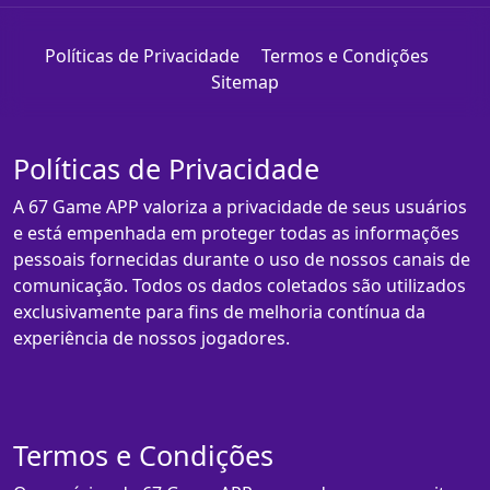
Políticas de Privacidade
Termos e Condições
Sitemap
Políticas de Privacidade
A 67 Game APP valoriza a privacidade de seus usuários
e está empenhada em proteger todas as informações
pessoais fornecidas durante o uso de nossos canais de
comunicação. Todos os dados coletados são utilizados
exclusivamente para fins de melhoria contínua da
experiência de nossos jogadores.
Termos e Condições