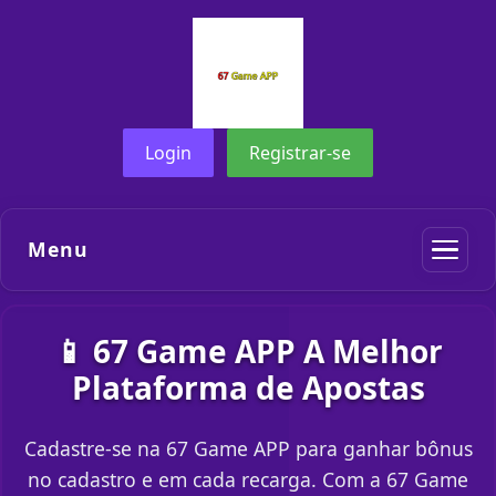
Login
Registrar-se
Menu
📱 67 Game APP A Melhor
Plataforma de Apostas
Cadastre-se na 67 Game APP para ganhar bônus
no cadastro e em cada recarga. Com a 67 Game