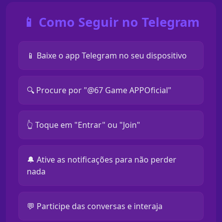
📱 Como Seguir no Telegram
📱 Baixe o app Telegram no seu dispositivo
🔍 Procure por "@67 Game APPOficial"
👆 Toque em "Entrar" ou "Join"
🔔 Ative as notificações para não perder
nada
💬 Participe das conversas e interaja