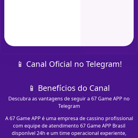
📱 Canal Oficial no Telegram!
📱 Benefícios do Canal
Descubra as vantagens de seguir a 67 Game APP no
Telegram
A 67 Game APP é uma empresa de cassino profissional
com equipe de atendimento 67 Game APP Brasil
disponível 24h e um time operacional experiente,