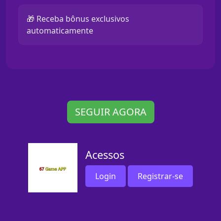
🎁 Receba bônus exclusivos
automaticamente
SEGUIR AGORA
Acessos
Login
Registrar-se