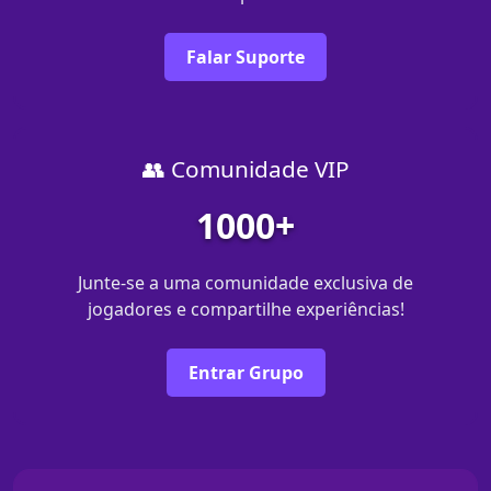
Falar Suporte
👥 Comunidade VIP
1000+
Junte-se a uma comunidade exclusiva de
jogadores e compartilhe experiências!
Entrar Grupo