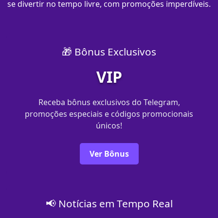
se divertir no tempo livre, com promoções imperdíveis.
🎁 Bônus Exclusivos
VIP
Receba bônus exclusivos do Telegram,
promoções especiais e códigos promocionais
únicos!
Ver Bônus
📢 Notícias em Tempo Real