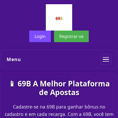
Login
Registrar-se
Menu
📱 69B A Melhor Plataforma
de Apostas
Cadastre-se na 69B para ganhar bônus no
cadastro e em cada recarga. Com a 69B, você tem