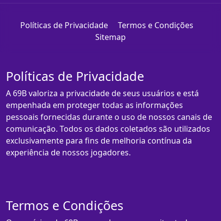
Políticas de Privacidade
Termos e Condições
Sitemap
Políticas de Privacidade
A 69B valoriza a privacidade de seus usuários e está
empenhada em proteger todas as informações
pessoais fornecidas durante o uso de nossos canais de
comunicação. Todos os dados coletados são utilizados
exclusivamente para fins de melhoria contínua da
experiência de nossos jogadores.
Termos e Condições