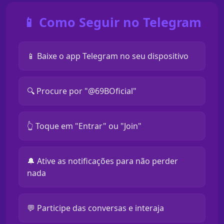
📱 Como Seguir no Telegram
📱 Baixe o app Telegram no seu dispositivo
🔍 Procure por "@69BOficial"
👆 Toque em "Entrar" ou "Join"
🔔 Ative as notificações para não perder
nada
💬 Participe das conversas e interaja