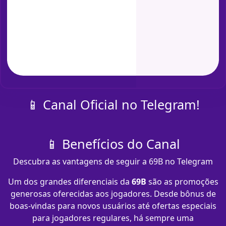
📱 Canal Oficial no Telegram!
📱 Benefícios do Canal
Descubra as vantagens de seguir a 69B no Telegram
Um dos grandes diferenciais da
69B
são as promoções
generosas oferecidas aos jogadores. Desde bônus de
boas-vindas para novos usuários até ofertas especiais
para jogadores regulares, há sempre uma